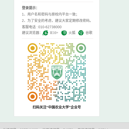
登录提示：
1、用户名和密码与原校内平台一致；
2、为了安全的考虑，建议大家定期修改密码。
客服电话 : 010-62738000
建议浏览器：
IE10+
火狐
谷歌
扫码关注“中国农业大学”企业号